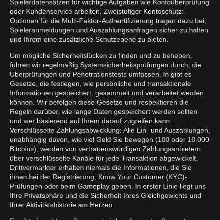
Spielerdatensätzen für wichtige Aufgaben wie Kontoüberprüfung
oder Kundenservice arbeiten. Zweistufiger Kontoschutz:
Optionen für die Multi-Faktor-Authentifizierung tragen dazu bei,
Spieleranmeldungen und Auszahlungsanfragen sicher zu halten
und Ihrem eine zusätzliche Schutzebene zu bieten.
Um mögliche Sicherheitslücken zu finden und zu beheben,
führen wir regelmäßig Systemsicherheitsprüfungen durch, die
Überprüfungen und Penetrationstests umfassen. In gibt es
Gesetze, die festlegen, wie persönliche und transaktionale
Informationen gespeichert, gesammelt und verarbeitet werden
können. Wir befolgen diese Gesetze und respektieren die
Regeln darüber, wie lange Daten gespeichert werden sollten
und wer basierend auf Ihrem darauf zugreifen kann.
Verschlüsselte Zahlungsabwicklung: Alle Ein- und Auszahlungen,
unabhängig davon, wie viel Geld Sie bewegen (100 oder 10.000
Bitcoins), werden von vertrauenswürdigen Zahlungsanbietern
über verschlüsselte Kanäle für jede Transaktion abgewickelt.
Drittvermarkter erhalten niemals die Informationen, die Sie
ihnen bei der Registrierung, Know Your Customer (KYC)-
Prüfungen oder beim Gameplay geben. In erster Linie liegt uns
Ihre Privatsphäre und die Sicherheit Ihres Gleichgewichts und
Ihrer Aktivitätshistorie am Herzen.