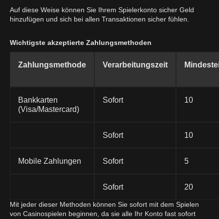
Auf diese Weise können Sie Ihrem Spielerkonto sicher Geld
hinzufügen und sich bei allen Transaktionen sicher fühlen.
Wichtigste akzeptierte Zahlungsmethoden
Zahlungsmethode
Verarbeitungszeit
Mindeste
Bankkarten
Sofort
10
(Visa/Mastercard)
Sofort
10
Mobile Zahlungen
Sofort
5
Sofort
20
Mit jeder dieser Methoden können Sie sofort mit dem Spielen
von Casinospielen beginnen, da sie alle Ihr Konto fast sofort