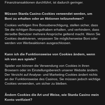
Finanztransaktionen durchführt, ist dadurch geringer.
Müssen Starda Casino-Cookies verwendet werden, um
Boni zu erhalten oder an Aktionen teilzunehmen?
Cookies verfolgen Ihre Bonusberechtigung, stellen sicher, dass
Sie die richtigen Bonusguthaben erhalten, und verhindern, dass
derselbe Benutzer mehrere Ansprüche geltend macht. Wenn Sie
Cookies deaktivieren, verpassen Sie möglicherweise Boni oder
werden von Werbeaktionen ausgeschlossen.
Kann ich die Funktionsweise von Cookies ändern, wenn
ich von aus spiele?
Spieler von können die Verwendung von Cookies in ihren
Browsern oder im Einstellungsbereich unserer Website ändern.
Der Verzicht auf Analyse- und Marketing-Cookies ändert nichts
an der Funktionsweise des Casinos, Sie müssen jedoch wichtige
Cookies verwenden, um sicher zu bleiben.
Ändern Cookies die Art und Weise, wie Starda Casino mein
Konto verifiziert?