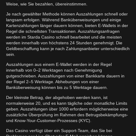
Weise, wie Sie bezahlen, übereinstimmen.
Je nach gewählter Methode können Auszahlungen schnell oder
langsam erfolgen. Während Banküberweisungen und einige
Kartenzahlungen länger dauern können, bieten E-Wallets in der
Regel die schnellsten Transaktionen. Auszahlungsanfragen
werden im Starda Casino schnell bearbeitet und die meisten
werden innerhalb von höchstens 24 Stunden genehmigt. Die
Geldbeschaffung kann je nach Zahlungsanbieter unterschiedlich
sein.
Auszahlungen aus einem E-Wallet werden in der Regel
innerhalb von 0–2 Werktagen nach Genehmigung
gutgeschrieben. Auszahlungen von einer Bankkarte dauern in
der Regel 2–5 Werktage. Abhebungen von einer
Banküberweisung können bis zu 5 Werktage dauern.
Der kleinste Betrag, der abgehoben werden kann, ist
normalerweise 20, und es kann tägliche oder monatliche Limits
geben. Auszahlungen über 1000 erfordern möglicherweise eine
zusätzliche Überprüfung im Rahmen des Betrugsbekämpfungs-
und Know-Your-Customer-Prozesses (KYC).
Das Casino verfügt über ein Support-Team, das Sie bei