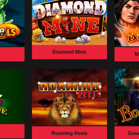
Diamond Mine
M
Roaming Reels
Grea