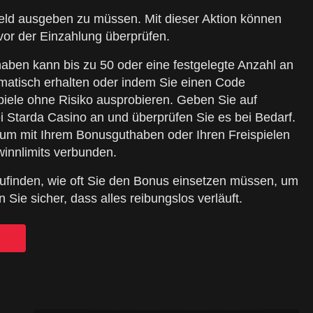
eld ausgeben zu müssen. Mit dieser Aktion können
 vor der Einzahlung überprüfen.
haben kann bis zu 50 oder eine festgelegte Anzahl an
omatisch erhalten oder indem Sie einen Code
piele ohne Risiko ausprobieren. Geben Sie auf
i Starda Casino an und überprüfen Sie es bei Bedarf.
, um mit Ihrem Bonusguthaben oder Ihren Freispielen
innlimits verbunden.
ufinden, wie oft Sie den Bonus einsetzen müssen, um
ie sicher, dass alles reibungslos verläuft.