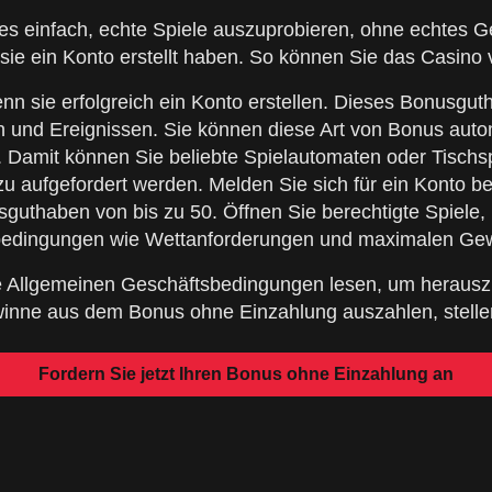
s einfach, echte Spiele auszuprobieren, ohne echtes G
 sie ein Konto erstellt haben. So können Sie das Casino
n sie erfolgreich ein Konto erstellen. Dieses Bonusgut
en und Ereignissen. Sie können diese Art von Bonus aut
 Damit können Sie beliebte Spielautomaten oder Tischs
 aufgefordert werden. Melden Sie sich für ein Konto be
sguthaben von bis zu 50. Öffnen Sie berechtigte Spiele
sbedingungen wie Wettanforderungen und maximalen Gew
ie Allgemeinen Geschäftsbedingungen lesen, um herausz
nne aus dem Bonus ohne Einzahlung auszahlen, stellen S
Fordern Sie jetzt Ihren Bonus ohne Einzahlung an