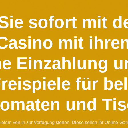
ie sofort mit 
Casino mit ihr
e Einzahlung un
reispiele für be
tomaten und Tis
ielern von in zur Verfügung stehen. Diese sollen Ihr Online-Ga