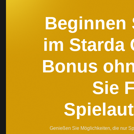
Beginnen S
im Starda 
Bonus ohn
Sie F
Spielau
Genießen Sie Möglichkeiten, die nur Sp